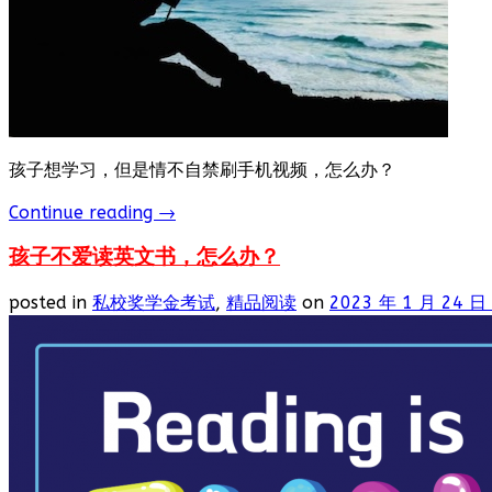
孩子想学习，但是情不自禁刷手机视频，怎么办？
Continue reading
→
孩子不爱读英文书，怎么办？
posted in
私校奖学金考试
,
精品阅读
on
2023 年 1 月 24 日