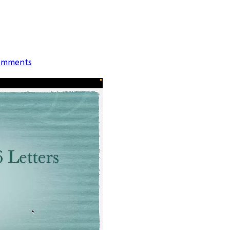
omments