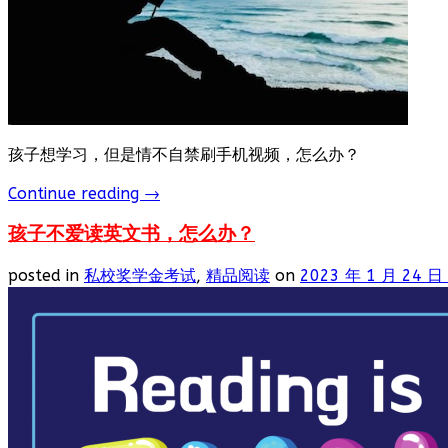
孩子想学习，但是情不自禁刷手机视频，怎么办？
Continue reading
→
孩子不爱读英文书，怎么办？
posted in
私校奖学金考试
,
精品阅读
on
2023 年 1 月 24 日