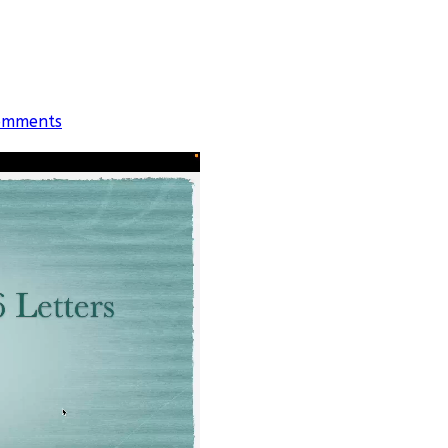
omments