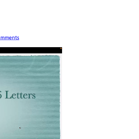
omments