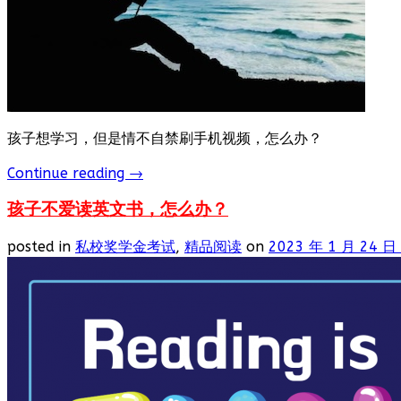
孩子想学习，但是情不自禁刷手机视频，怎么办？
Continue reading
→
孩子不爱读英文书，怎么办？
posted in
私校奖学金考试
,
精品阅读
on
2023 年 1 月 24 日