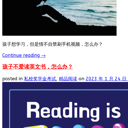
孩子想学习，但是情不自禁刷手机视频，怎么办？
Continue reading
→
孩子不爱读英文书，怎么办？
posted in
私校奖学金考试
,
精品阅读
on
2023 年 1 月 24 日