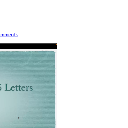
omments