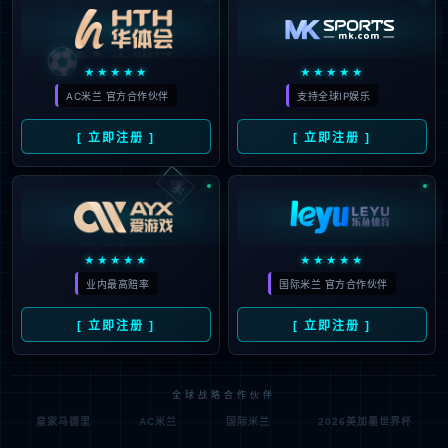
⚽
★★★★★
★★★★★
AC米兰 官方合作伙伴
支持全球IP娱乐
[ 立即注册 ]
[ 立即注册 ]
🃏
★★★★★
★★★★★
业内最高赔率
国际米兰 官方合作伙伴
[ 立即注册 ]
[ 立即注册 ]
全球战略合作伙伴
皇家马德里
AC米兰
国际米兰
2026美加墨世界杯