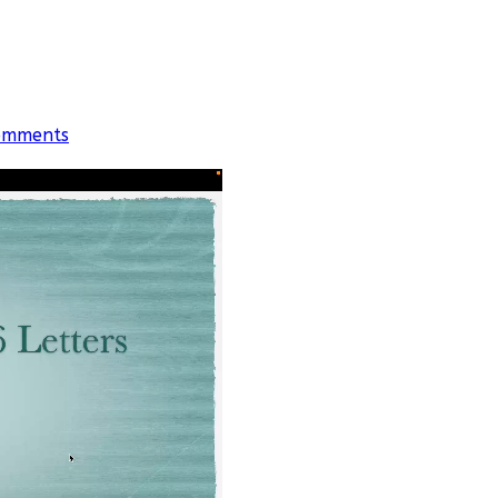
omments