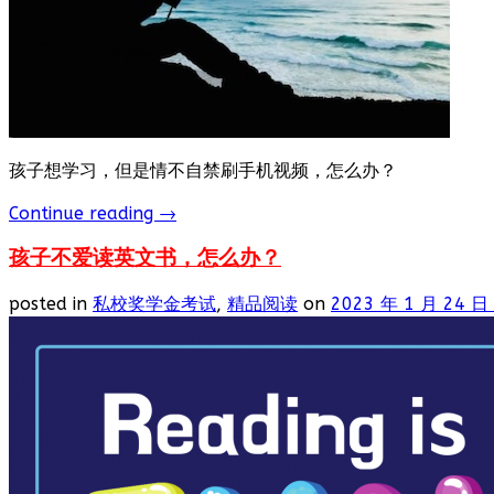
孩子想学习，但是情不自禁刷手机视频，怎么办？
Continue reading
→
孩子不爱读英文书，怎么办？
posted in
私校奖学金考试
,
精品阅读
on
2023 年 1 月 24 日