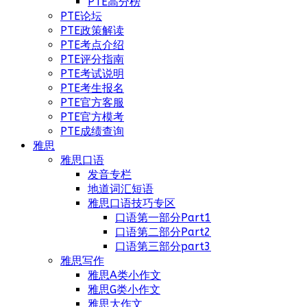
PTE高分榜
PTE论坛
PTE政策解读
PTE考点介绍
PTE评分指南
PTE考试说明
PTE考生报名
PTE官方客服
PTE官方模考
PTE成绩查询
雅思
雅思口语
发音专栏
地道词汇短语
雅思口语技巧专区
口语第一部分Part1
口语第二部分Part2
口语第三部分part3
雅思写作
雅思A类小作文
雅思G类小作文
雅思大作文