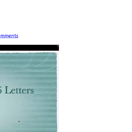
omments