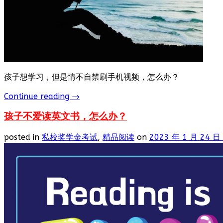
孩子想学习，但是情不自禁刷手机视频，怎么办？
Continue reading
→
孩子不爱读英文书，怎么办？
posted in
私校奖学金考试
,
精品阅读
on
2023 年 1 月 24 日