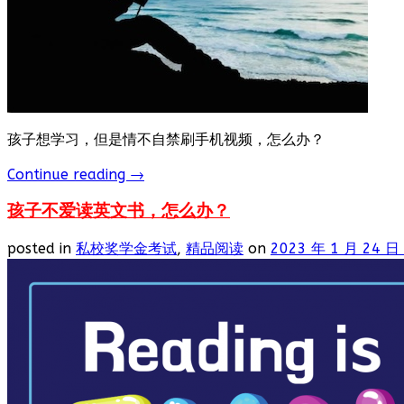
孩子想学习，但是情不自禁刷手机视频，怎么办？
Continue reading
→
孩子不爱读英文书，怎么办？
posted in
私校奖学金考试
,
精品阅读
on
2023 年 1 月 24 日