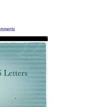
omments