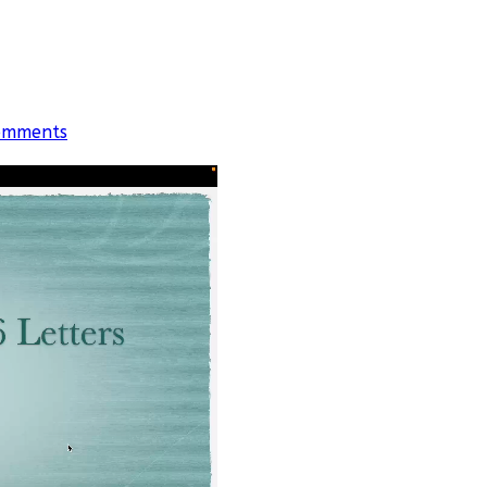
omments