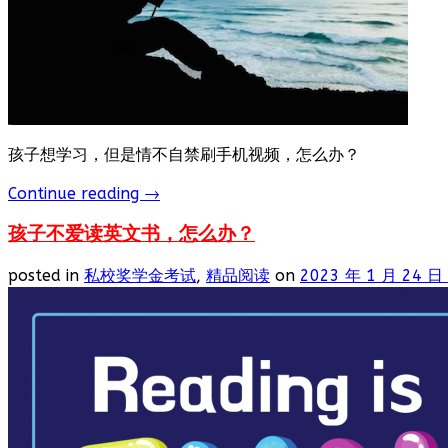
孩子想学习，但是情不自禁刷手机视频，怎么办？
Continue reading
→
孩子不爱读英文书，怎么办？
posted in
私校奖学金考试
,
精品阅读
on
2023 年 1 月 24 日