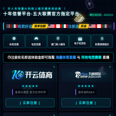
🀄️
[ 华人市场最大的线上娱乐服务供应商 ]
🎰
十年信誉平台·五大联赛官方指定平台
在线玩家: 8263214
祝君好运
注册送
祝君
首单包赔
彩金
🍁
🍁
🍁
⚽
🎮
🃏
🀄️
🎰
电子老虎机
体育竞猜
电竞竞猜
澳门真人赌场
彩票棋牌娱乐
📺注册实名即送体验金即可观看
海量体育直播
与
所有电竞赛事
直播
🎮
🎲
★★★★★
★★★★★
皇家马德里 官方合作伙伴
首存返利68%
[ 立即注册 ]
[ 立即注册 ]