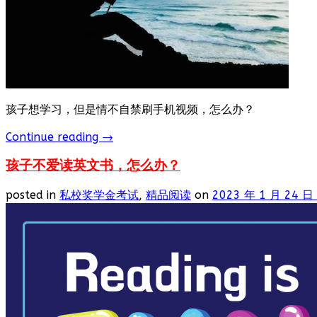
孩子想学习，但是情不自禁刷手机视频，怎么办？
Continue reading
→
孩子不爱读英文书，怎么办？
posted in
私校奖学金考试
,
精品阅读
on
2023 年 1 月 24 日