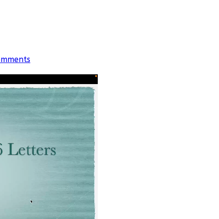
omments