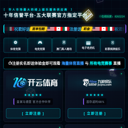
🎰
[ 华人市场最大的线上娱乐服务供应商 ]
十年信誉平台·五大联赛官方指定平台
在线玩家: 8263214
祝君好运
注册送
祝君好
首单包赔
彩金
🍁
🍁
🍁
⚽
🎮
🃏
🀄️
🎰
电子老虎机
体育竞猜
电竞竞猜
澳门真人赌场
彩票棋牌娱乐
📺注册实名即送体验金即可观看
海量体育直播
与
所有电竞赛事
直播
🎮
🎲
★★★★★
★★★★★
皇家马德里 官方合作伙伴
首存返利68%
[ 立即注册 ]
[ 立即注册 ]