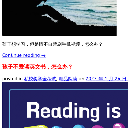
孩子想学习，但是情不自禁刷手机视频，怎么办？
Continue reading
→
孩子不爱读英文书，怎么办？
posted in
私校奖学金考试
,
精品阅读
on
2023 年 1 月 24 日