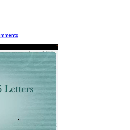
omments