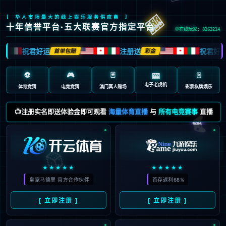
🎰
[ 华人市场最大的线上娱乐服务供应商 ]
十年信誉平台·五大联赛官方指定平台
在线玩家: 8263214
祝君好运
注册送
祝君好运
首单包赔
彩金

🍁
🍁
⚽
🎮
🃏
🀄️
🎰
电子老虎机
体育竞猜
电竞竞猜
澳门真人赌场
彩票棋牌娱乐
📺注册实名即送体验金即可观看
海量体育直播
与
所有电竞赛事
直播
🎮
🎲
★★★★★
★★★★★
皇家马德里 官方合作伙伴
首存返利68%
[ 立即注册 ]
[ 立即注册 ]