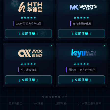
⚽
★★★★★
★★★★★
AC米兰 官方合作伙伴
支持全球IP娱乐
🃏
[ 立即注册 ]
[ 立即注册 ]
★★★★★
★★★★★
业内最高赔率
国际米兰 官方合作伙伴
[ 立即注册 ]
[ 立即注册 ]
全球战略合作伙伴
皇家马德里
AC米兰
国际米兰
2026美加墨世界杯