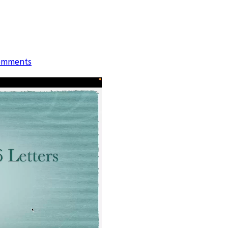
omments