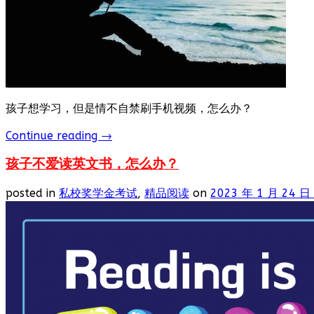
孩子想学习，但是情不自禁刷手机视频，怎么办？
Continue reading
→
孩子不爱读英文书，怎么办？
posted in
私校奖学金考试
,
精品阅读
on
2023 年 1 月 24 日