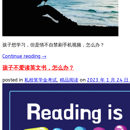
孩子想学习，但是情不自禁刷手机视频，怎么办？
Continue reading
→
孩子不爱读英文书，怎么办？
posted in
私校奖学金考试
,
精品阅读
on
2023 年 1 月 24 日