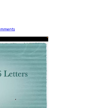
omments