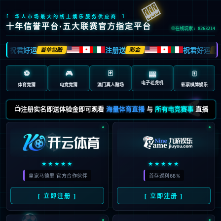
🎰
[ 华人市场最大的线上娱乐服务供应商 ]
十年信誉平台·五大联赛官方指定平台
在线玩家: 8263214
祝君好运
注册送
祝君好运
首单包赔
彩金
首
🍁
🍁
⚽
🎮
🃏
🀄️
🎰
电子老虎机
体育竞猜
电竞竞猜
澳门真人赌场
彩票棋牌娱乐
🎮
📺注册实名即送体验金即可观看
海量体育直播
与
所有电竞赛事
直播
🎲
★★★★★
★★★★★
皇家马德里 官方合作伙伴
首存返利68%
[ 立即注册 ]
[ 立即注册 ]
⚽