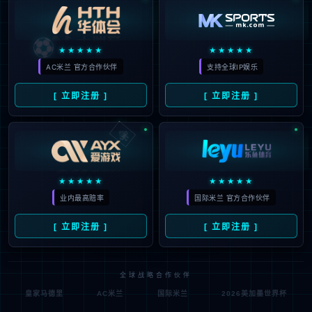
⚽
★★★★★
★★★★★
AC米兰 官方合作伙伴
支持全球IP娱乐
[ 立即注册 ]
[ 立即注册 ]
🃏
★★★★★
★★★★★
业内最高赔率
国际米兰 官方合作伙伴
[ 立即注册 ]
[ 立即注册 ]
全球战略合作伙伴
皇家马德里
AC米兰
国际米兰
2026美加墨世界杯