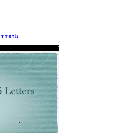
omments