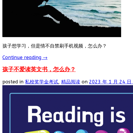
孩子想学习，但是情不自禁刷手机视频，怎么办？
Continue reading
→
孩子不爱读英文书，怎么办？
posted in
私校奖学金考试
,
精品阅读
on
2023 年 1 月 24 日