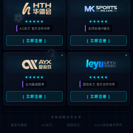
⚽
★★★★★
★★★★★
AC米兰 官方合作伙伴
支持全球IP娱乐
[ 立即注册 ]
[ 立即注册 ]
🃏
★★★★★
★★★★★
业内最高赔率
国际米兰 官方合作伙伴
[ 立即注册 ]
[ 立即注册 ]
全球战略合作伙伴
皇家马德里
AC米兰
国际米兰
2026美加墨世界杯