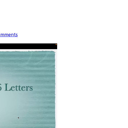
omments