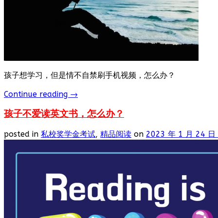
孩子想学习，但是情不自禁刷手机视频，怎么办？
Continue reading
→
孩子不爱读英文书，怎么办？
posted in
私校奖学金考试
,
精品阅读
on
2023 年 1 月 24 日