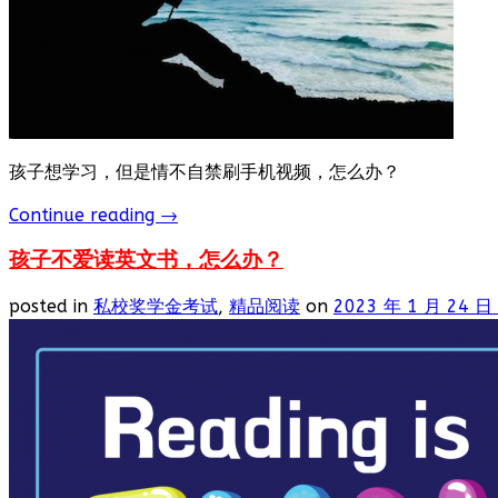
孩子想学习，但是情不自禁刷手机视频，怎么办？
Continue reading
→
孩子不爱读英文书，怎么办？
posted in
私校奖学金考试
,
精品阅读
on
2023 年 1 月 24 日