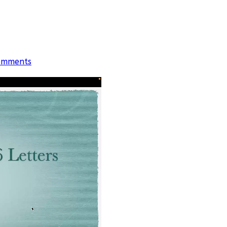
omments