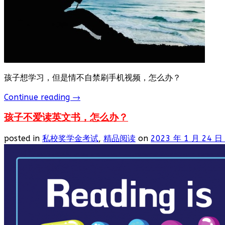
孩子想学习，但是情不自禁刷手机视频，怎么办？
Continue reading
→
孩子不爱读英文书，怎么办？
posted in
私校奖学金考试
,
精品阅读
on
2023 年 1 月 24 日