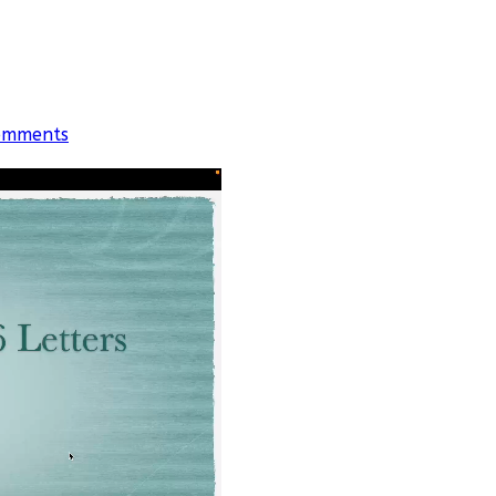
omments