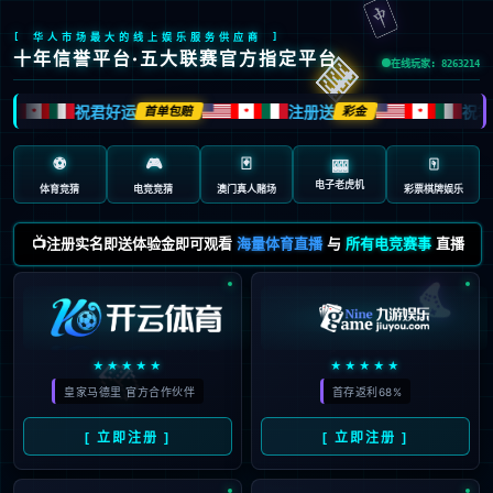
🀄️
[ 华人市场最大的线上娱乐服务供应商 ]
🎰
十年信誉平台·五大联赛官方指定平台
在线玩家: 8263214
祝君好运
注册送
祝君
首单包赔
彩金
🍁
🍁
🍁
⚽
🎮
🃏
🀄️
🎰
电子老虎机
体育竞猜
电竞竞猜
澳门真人赌场
彩票棋牌娱乐
📺注册实名即送体验金即可观看
海量体育直播
与
所有电竞赛事
直播
🎮
🎲
★★★★★
★★★★★
皇家马德里 官方合作伙伴
首存返利68%
[ 立即注册 ]
[ 立即注册 ]