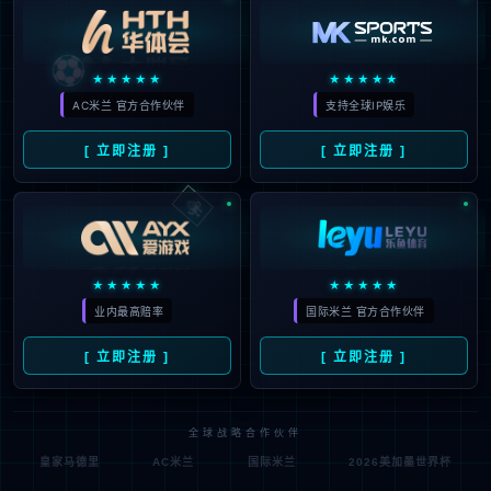
⚽
★★★★★
★★★★★
AC米兰 官方合作伙伴
支持全球IP娱乐
[ 立即注册 ]
[ 立即注册 ]
🃏
★★★★★
★★★★★
业内最高赔率
国际米兰 官方合作伙伴
[ 立即注册 ]
[ 立即注册 ]
全球战略合作伙伴
皇家马德里
AC米兰
国际米兰
2026美加墨世界杯