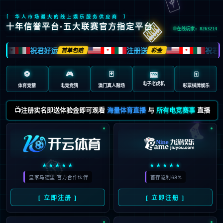
[ 华人市场最大的线上娱乐服务供应商 ]
🎰
十年信誉平台·五大联赛官方指定平台
在线玩家: 8263214
祝君好运
注册送
祝君好
首单包赔
彩金
🍁
🍁
🍁
⚽
🎮
🃏
🀄️
🎰
电子老虎机
体育竞猜
电竞竞猜
澳门真人赌场
彩票棋牌娱乐
📺注册实名即送体验金即可观看
海量体育直播
与
所有电竞赛事
直播
🎮
🎲
★★★★★
★★★★★
皇家马德里 官方合作伙伴
首存返利68%
[ 立即注册 ]
[ 立即注册 ]