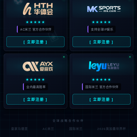
★★★★★
★★★★★
🃏
AC米兰 官方合作伙伴
支持全球IP娱乐
[ 立即注册 ]
[ 立即注册 ]
★★★★★
★★★★★
业内最高赔率
国际米兰 官方合作伙伴
[ 立即注册 ]
[ 立即注册 ]
全球战略合作伙伴
皇家马德里
AC米兰
国际米兰
2026美加墨世界杯