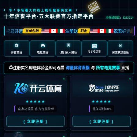
🎰
[ 华人市场最大的线上娱乐服务供应商 ]
十年信誉平台·五大联赛官方指定平台
在线玩家: 8263214
祝君好运
注册送
祝君好运
首单包赔
彩金
首
🍁
🍁
⚽
🎮
🃏
🀄️
🎰
电子老虎机
体育竞猜
电竞竞猜
澳门真人赌场
彩票棋牌娱乐
🎮
📺注册实名即送体验金即可观看
海量体育直播
与
所有电竞赛事
直播
🎲
★★★★★
★★★★★
皇家马德里 官方合作伙伴
首存返利68%
[ 立即注册 ]
[ 立即注册 ]
⚽