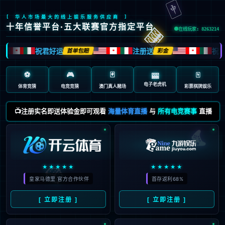
🀄️
[ 华人市场最大的线上娱乐服务供应商 ]
🎰
十年信誉平台·五大联赛官方指定平台
在线玩家: 8263214
祝君好运
注册送
祝君
首单包赔
彩金
🍁
🍁
🍁
⚽
🎮
🃏
🀄️
🎰
电子老虎机
体育竞猜
电竞竞猜
澳门真人赌场
彩票棋牌娱乐
📺注册实名即送体验金即可观看
海量体育直播
与
所有电竞赛事
直播
🎮
🎲
★★★★★
★★★★★
皇家马德里 官方合作伙伴
首存返利68%
[ 立即注册 ]
[ 立即注册 ]