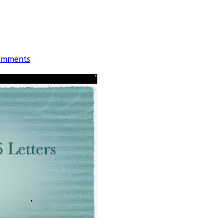
omments