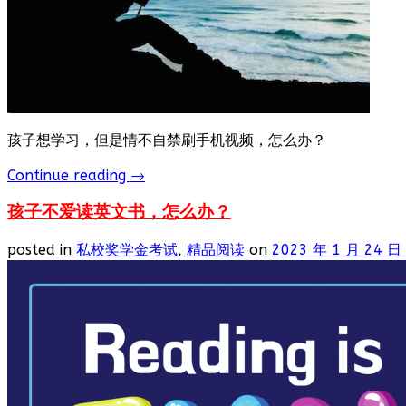
孩子想学习，但是情不自禁刷手机视频，怎么办？
Continue reading
→
孩子不爱读英文书，怎么办？
posted in
私校奖学金考试
,
精品阅读
on
2023 年 1 月 24 日