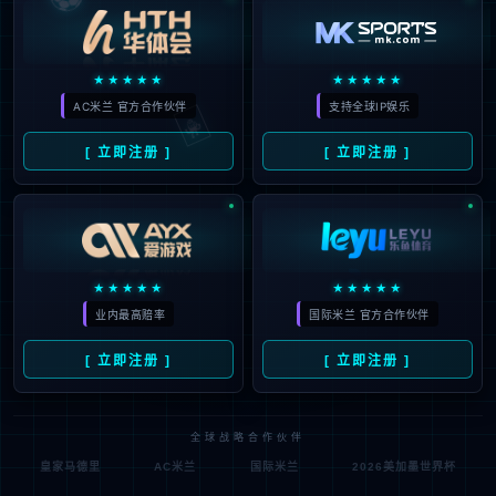
★★★★★
★★★★★
🃏
AC米兰 官方合作伙伴
支持全球IP娱乐
[ 立即注册 ]
[ 立即注册 ]
★★★★★
★★★★★
业内最高赔率
国际米兰 官方合作伙伴
[ 立即注册 ]
[ 立即注册 ]
全球战略合作伙伴
皇家马德里
AC米兰
国际米兰
2026美加墨世界杯