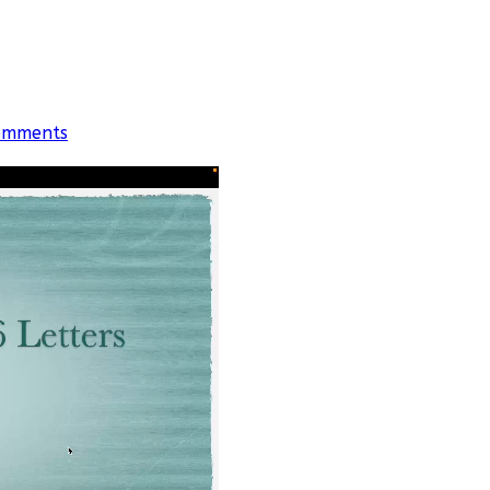
omments