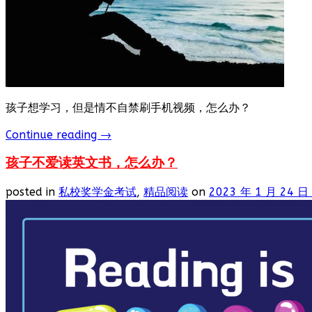
孩子想学习，但是情不自禁刷手机视频，怎么办？
Continue reading
→
孩子不爱读英文书，怎么办？
posted in
私校奖学金考试
,
精品阅读
on
2023 年 1 月 24 日