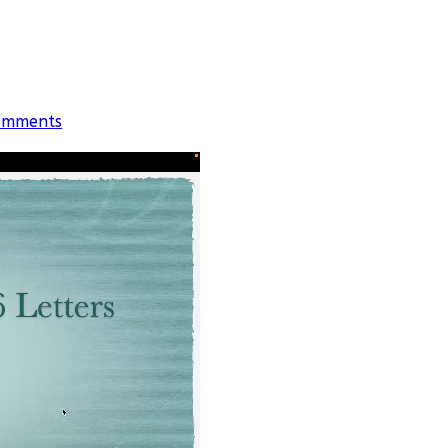
omments