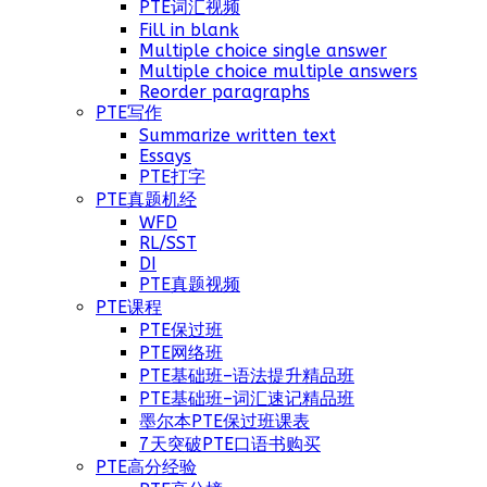
PTE词汇视频
Fill in blank
Multiple choice single answer
Multiple choice multiple answers
Reorder paragraphs
PTE写作
Summarize written text
Essays
PTE打字
PTE真题机经
WFD
RL/SST
DI
PTE真题视频
PTE课程
PTE保过班
PTE网络班
PTE基础班–语法提升精品班
PTE基础班–词汇速记精品班
墨尔本PTE保过班课表
7天突破PTE口语书购买
PTE高分经验