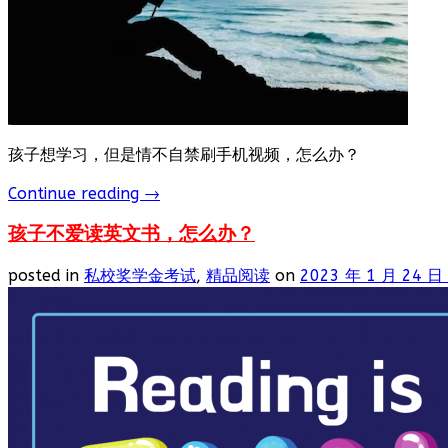
孩子想学习，但是情不自禁刷手机视频，怎么办？
Continue reading
→
孩子不爱读英文书，怎么办？
posted in
私校奖学金考试
,
精品阅读
on
2023 年 1 月 24 日