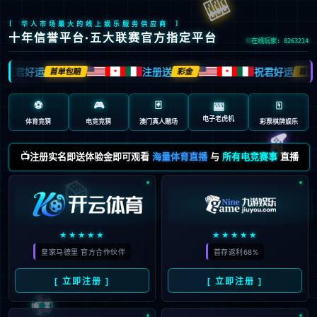
🎰
[ 华人市场最大的线上娱乐服务供应商 ]
十年信誉平台·五大联赛官方指定平台
在线玩家: 8263214
祝君好运
注册送
祝君好运
首单包赔
彩金
首单
🍁
🍁
⚽
🎮
🃏
🀄️
🎰
电子老虎机
体育竞猜
电竞竞猜
澳门真人赌场
彩票棋牌娱乐
🎮
📺注册实名即送体验金即可观看
海量体育直播
与
所有电竞赛事
直播
🎲
★★★★★
★★★★★
皇家马德里 官方合作伙伴
首存返利68%
[ 立即注册 ]
[ 立即注册 ]
⚽