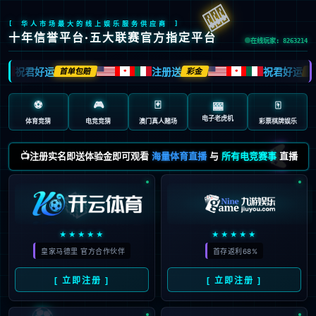
🎰
[ 华人市场最大的线上娱乐服务供应商 ]
十年信誉平台·五大联赛官方指定平台
在线玩家: 8263214
祝君好运
注册送
祝君好运
首单包赔
彩金
首
🍁
🍁
⚽
🎮
🃏
🀄️
🎰
电子老虎机
体育竞猜
电竞竞猜
澳门真人赌场
彩票棋牌娱乐
🎮
📺注册实名即送体验金即可观看
海量体育直播
与
所有电竞赛事
直播
🎲
★★★★★
★★★★★
皇家马德里 官方合作伙伴
首存返利68%
[ 立即注册 ]
[ 立即注册 ]
⚽