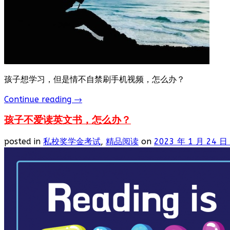
孩子想学习，但是情不自禁刷手机视频，怎么办？
Continue reading
→
孩子不爱读英文书，怎么办？
posted in
私校奖学金考试
,
精品阅读
on
2023 年 1 月 24 日