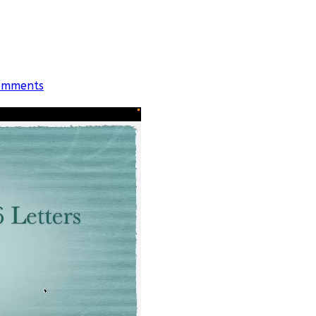
omments