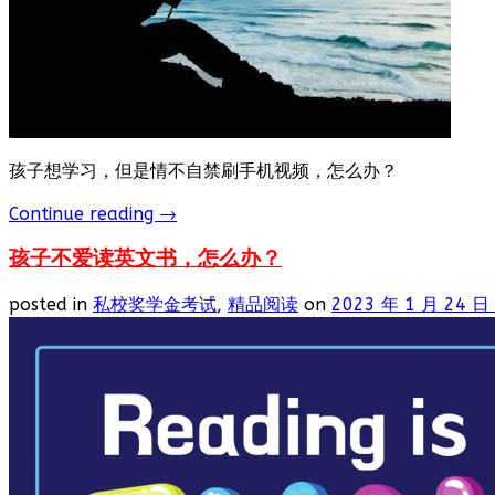
孩子想学习，但是情不自禁刷手机视频，怎么办？
Continue reading
→
孩子不爱读英文书，怎么办？
posted in
私校奖学金考试
,
精品阅读
on
2023 年 1 月 24 日