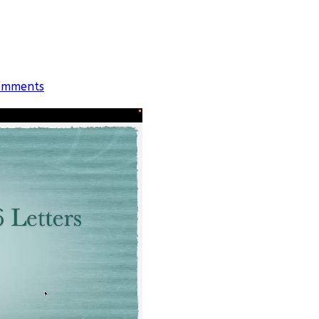
omments