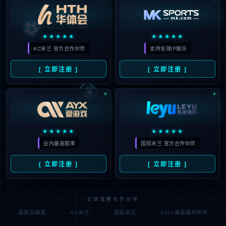
⚽
★★★★★
★★★★★
AC米兰 官方合作伙伴
支持全球IP娱乐
[ 立即注册 ]
[ 立即注册 ]
🃏
★★★★★
★★★★★
业内最高赔率
国际米兰 官方合作伙伴
[ 立即注册 ]
[ 立即注册 ]
全球战略合作伙伴
皇家马德里
AC米兰
国际米兰
2026美加墨世界杯