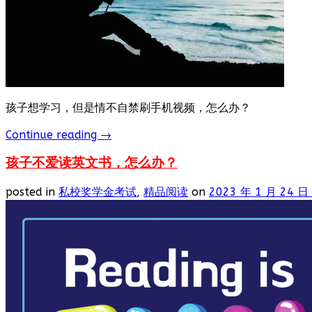
孩子想学习，但是情不自禁刷手机视频，怎么办？
Continue reading
→
孩子不爱读英文书，怎么办？
posted in
私校奖学金考试
,
精品阅读
on
2023 年 1 月 24 日