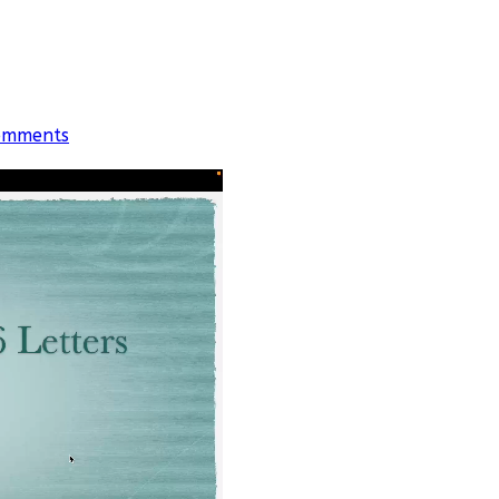
omments