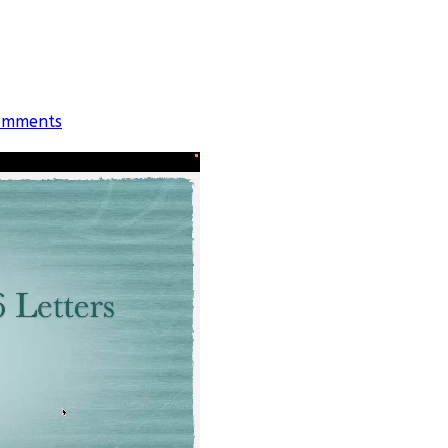
omments