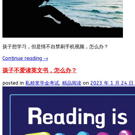
孩子想学习，但是情不自禁刷手机视频，怎么办？
Continue reading
→
孩子不爱读英文书，怎么办？
posted in
私校奖学金考试
,
精品阅读
on
2023 年 1 月 24 日