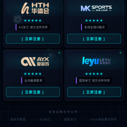
⚽
★★★★★
★★★★★
AC米兰 官方合作伙伴
支持全球IP娱乐
[ 立即注册 ]
[ 立即注册 ]
🃏
★★★★★
★★★★★
业内最高赔率
国际米兰 官方合作伙伴
[ 立即注册 ]
[ 立即注册 ]
全球战略合作伙伴
皇家马德里
AC米兰
国际米兰
2026美加墨世界杯