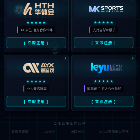
⚽
★★★★★
★★★★★
AC米兰 官方合作伙伴
支持全球IP娱乐
🃏
[ 立即注册 ]
[ 立即注册 ]
★★★★★
★★★★★
业内最高赔率
国际米兰 官方合作伙伴
[ 立即注册 ]
[ 立即注册 ]
全球战略合作伙伴
皇家马德里
AC米兰
国际米兰
2026美加墨世界杯