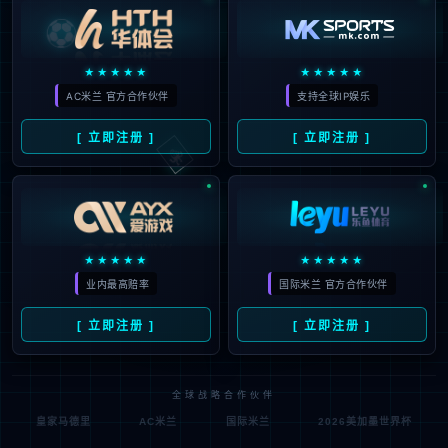
⚽
★★★★★
★★★★★
AC米兰 官方合作伙伴
支持全球IP娱乐
🃏
[ 立即注册 ]
[ 立即注册 ]
★★★★★
★★★★★
业内最高赔率
国际米兰 官方合作伙伴
[ 立即注册 ]
[ 立即注册 ]
全球战略合作伙伴
皇家马德里
AC米兰
国际米兰
2026美加墨世界杯