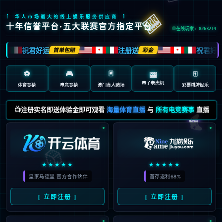
🎰
[ 华人市场最大的线上娱乐服务供应商 ]
十年信誉平台·五大联赛官方指定平台
在线玩家: 8263214
祝君好运
注册送
祝君好运
首单包赔
彩金

🍁
🍁
⚽
🎮
🃏
🀄️
🎰
电子老虎机
体育竞猜
电竞竞猜
澳门真人赌场
彩票棋牌娱乐
📺注册实名即送体验金即可观看
海量体育直播
与
所有电竞赛事
直播
🎮
🎲
★★★★★
★★★★★
皇家马德里 官方合作伙伴
首存返利68%
[ 立即注册 ]
[ 立即注册 ]