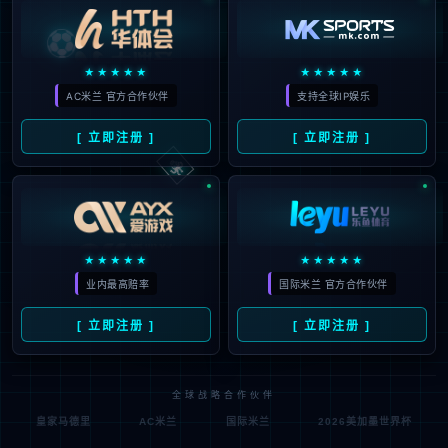
⚽
★★★★★
★★★★★
AC米兰 官方合作伙伴
支持全球IP娱乐
🃏
[ 立即注册 ]
[ 立即注册 ]
★★★★★
★★★★★
业内最高赔率
国际米兰 官方合作伙伴
[ 立即注册 ]
[ 立即注册 ]
全球战略合作伙伴
皇家马德里
AC米兰
国际米兰
2026美加墨世界杯