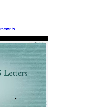
omments