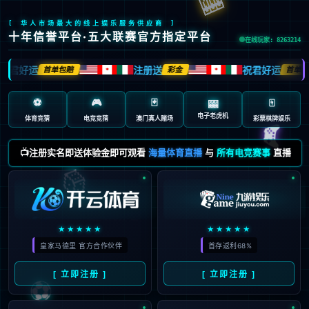
[ 华人市场最大的线上娱乐服务供应商 ]
十年信誉平台·五大联赛官方指定平台
在线玩家: 8263214
祝君好运
注册送
祝君好运
首单包赔
彩金
首单包
🍁
🍁
⚽
🎮
🃏
🀄️
🎰
电子老虎机
体育竞猜
电竞竞猜
澳门真人赌场
彩票棋牌娱乐
🎮
📺注册实名即送体验金即可观看
海量体育直播
与
所有电竞赛事
直播
🎲
★★★★★
★★★★★
皇家马德里 官方合作伙伴
首存返利68%
⚽
[ 立即注册 ]
[ 立即注册 ]