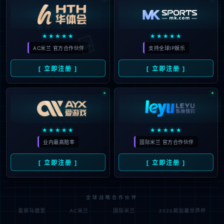
🃏
★★★★★
★★★★★
AC米兰 官方合作伙伴
支持全球IP娱乐
[ 立即注册 ]
[ 立即注册 ]
★★★★★
★★★★★
业内最高赔率
国际米兰 官方合作伙伴
[ 立即注册 ]
[ 立即注册 ]
全球战略合作伙伴
皇家马德里
AC米兰
国际米兰
2026美加墨世界杯