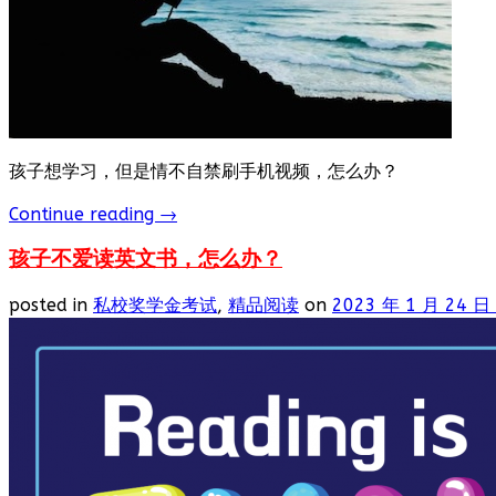
孩子想学习，但是情不自禁刷手机视频，怎么办？
Continue reading
→
孩子不爱读英文书，怎么办？
posted in
私校奖学金考试
,
精品阅读
on
2023 年 1 月 24 日