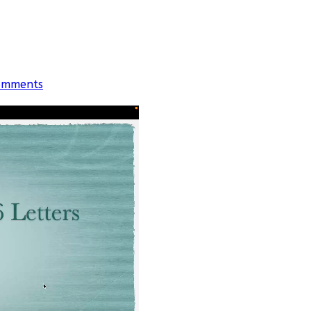
omments