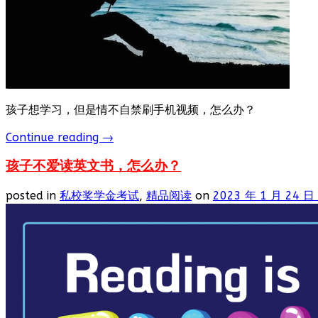
孩子想学习，但是情不自禁刷手机视频，怎么办？
Continue reading
→
孩子不爱读英文书，怎么办？
posted in
私校奖学金考试
,
精品阅读
on
2023 年 1 月 24 日