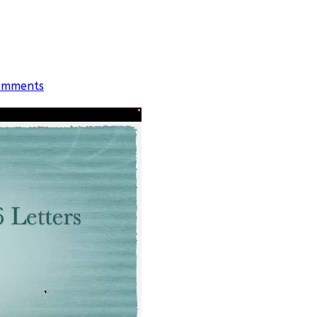
omments