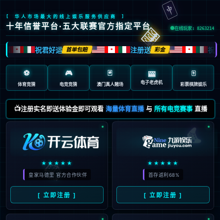
🀄️
[ 华人市场最大的线上娱乐服务供应商 ]
🎰
十年信誉平台·五大联赛官方指定平台
在线玩家: 8263214
祝君好运
注册送
祝君
首单包赔
彩金
🍁
🍁
🍁
⚽
🎮
🃏
🀄️
🎰
电子老虎机
体育竞猜
电竞竞猜
澳门真人赌场
彩票棋牌娱乐
📺注册实名即送体验金即可观看
海量体育直播
与
所有电竞赛事
直播
🎮
🎲
★★★★★
★★★★★
皇家马德里 官方合作伙伴
首存返利68%
[ 立即注册 ]
[ 立即注册 ]