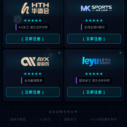
⚽
★★★★★
★★★★★
AC米兰 官方合作伙伴
支持全球IP娱乐
[ 立即注册 ]
[ 立即注册 ]
🃏
★★★★★
★★★★★
业内最高赔率
国际米兰 官方合作伙伴
[ 立即注册 ]
[ 立即注册 ]
全球战略合作伙伴
皇家马德里
AC米兰
国际米兰
2026美加墨世界杯