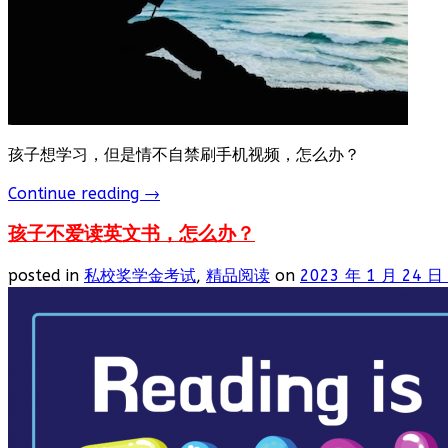
孩子想学习，但是情不自禁刷手机视频，怎么办？
Continue reading
→
孩子不爱读英文书，怎么办？
posted in
私校奖学金考试
,
精品阅读
on
2023 年 1 月 24 日