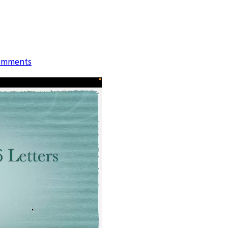
omments