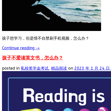
孩子想学习，但是情不自禁刷手机视频，怎么办？
Continue reading
→
孩子不爱读英文书，怎么办？
posted in
私校奖学金考试
,
精品阅读
on
2023 年 1 月 24 日