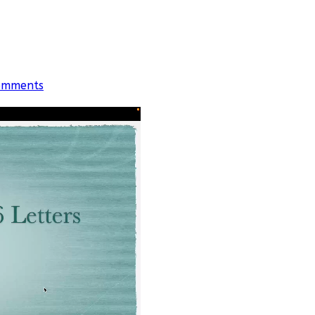
omments